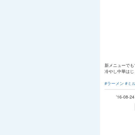
新メニューでも
冷やし中華はじ
#ラーメン
#ミ