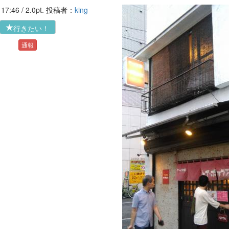
'16-07-14 17:46 / 2.0pt. 投稿者：
king
行きたい！
通報