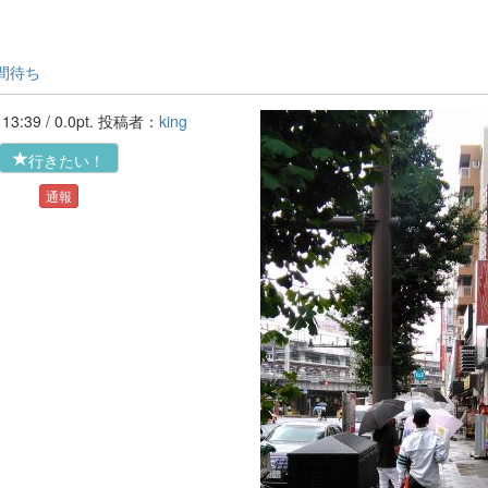
時間待ち
'16-08-23 13:39 / 0.0pt. 投稿者：
king
行きたい！
通報