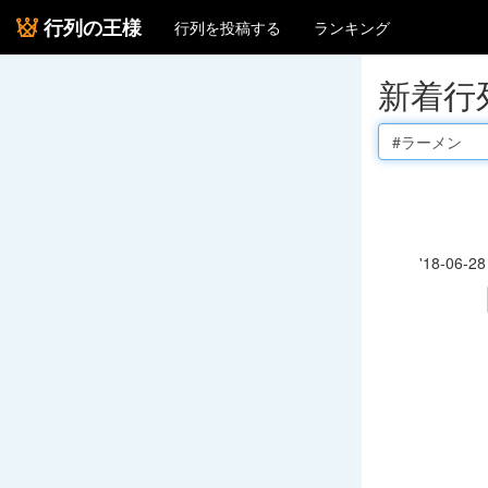
行列の王様
行列を投稿する
ランキング
新着行