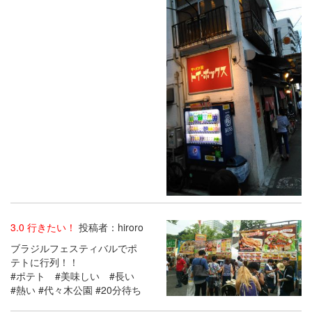
3.0 行きたい！
投稿者：hiroro
ブラジルフェスティバルでポ
テトに行列！！
#ポテト #美味しい #長い
#熱い #代々木公園 #20分待ち