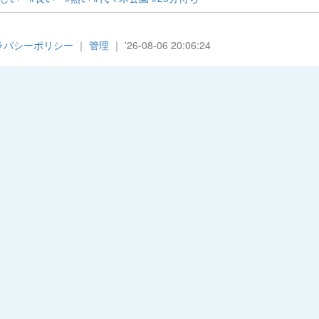
ラバシーポリシー
｜
管理
｜ '26-08-06 20:06:24