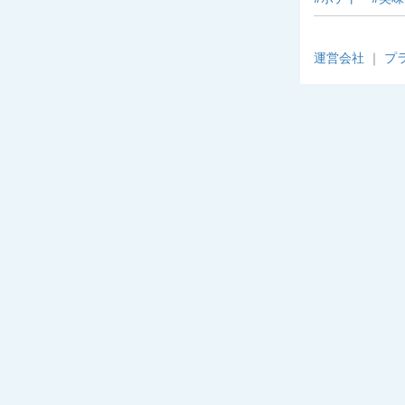
運営会社
｜
プ